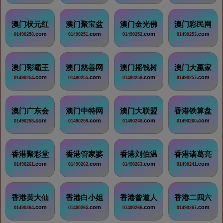
澳门状元红
澳门聚宝盆
澳门金光佛
澳门彩民网
.com
.com
.com
.com
01490250
01490251
01490252
01490253
澳门彩霸王
澳门慈善网
澳门摇钱树
澳门大蠃家
.com
.com
.com
.com
01490254
01490255
01490256
01490257
澳门广东会
澳门中特网
澳门大联盟
香港铁算盘
.com
.com
.com
.com
01490258
01490259
01490240
01490260
香港聚彩堂
香港管家婆
香港刘伯温
香港诸葛亮
.com
.com
.com
.com
01490261
01490262
01490263
01490241
香港黄大仙
香港白小姐
香港曾道人
香港二四六
.com
.com
.com
.com
01490264
01490265
01490266
01490267