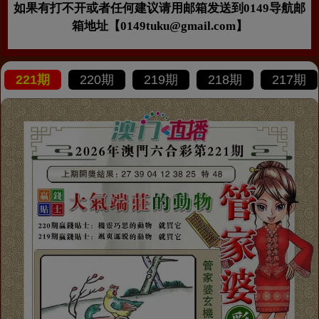
如果有打不开或者任何建议请用邮箱发送到0149导航邮
箱地址【0149tuku@gmail.com】
221期
220期
219期
218期
217期