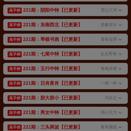
221期：阴阳中特【已更新】
雪山江河
高手榜
221期：东南西北【已更新】
形象突出
高手榜
221期：琴棋书画【已更新】
喜获金牌
高手榜
221期：七尾中特【已更新】
乱石野草
高手榜
221期：五行中特【已更新】
奄奄待毙
高手榜
221期：日肖夜肖【已更新】
一模一样
高手榜
221期：胆大胆小【已更新】
乌合之
高手榜
221期：男女中特【已更新】
弱小无力
高手榜
221期：三头两波【已更新】
春风拂面
高手榜