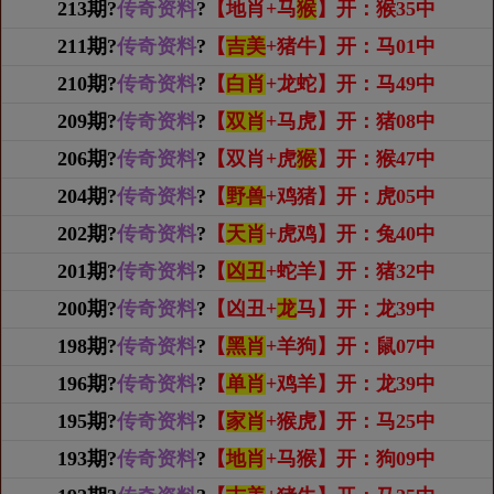
213期?
传奇资料
?
【地肖+马
猴
】开：猴35中
211期?
传奇资料
?
【
吉美
+猪牛】开：马01中
210期?
传奇资料
?
【
白肖
+龙蛇】开：马49中
209期?
传奇资料
?
【
双肖
+马虎】开：猪08中
206期?
传奇资料
?
【双肖+虎
猴
】开：猴47中
204期?
传奇资料
?
【
野兽
+鸡猪】开：虎05中
202期?
传奇资料
?
【
天肖
+虎鸡】开：兔40中
201期?
传奇资料
?
【
凶丑
+蛇羊】开：猪32中
200期?
传奇资料
?
【凶丑+
龙
马】开：龙39中
198期?
传奇资料
?
【
黑肖
+羊狗】开：鼠07中
196期?
传奇资料
?
【
单肖
+鸡羊】开：龙39中
195期?
传奇资料
?
【
家肖
+猴虎】开：马25中
193期?
传奇资料
?
【
地肖
+马猴】开：狗09中