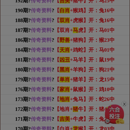
192期?
传奇资料
?
【
吉美
+猪牛】开：马25中
190期?
传奇资料
?
【
白肖
+猴鸡】开：兔16中
188期?
传奇资料
?
【
双肖
+虎猴】开：兔16中
187期?
传奇资料
?
【双肖+
马
虎】开：马01中
186期?
传奇资料
?
【
野兽
+猪狗】开：猴23中
184期?
传奇资料
?
【
天肖
+鸡蛇】开：马01中
181期?
传奇资料
?
【
凶丑
+马羊】开：鼠19中
180期?
传奇资料
?
【
黑肖
+羊狗】开：狗21中
179期?
传奇资料
?
【
单肖
+猪羊】开：龙15中
176期?
传奇资料
?
【
家肖
+鼠猴】开：鸡10中
173期?
传奇资料
?
【
地肖
+兔马】开：蛇26中
X
172期?
传奇资料
?
【地肖+
猪
牛】开：猪44中
171期?
传奇资料
?
【
吉美
+牛虎】开：兔28中
170期?
传奇资料
?
【白肖+
龙
猴】开：龙03中