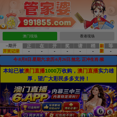
澳门现场
香港现场
本站已被
澳门直播
1000万
收购，
澳门直播
实力雄
厚，望广大彩民多多支持！