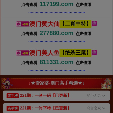
117199.com
点击查看-
-点击查看
………………………………………
澳门黄大仙
【二肖中特】
277880.com
点击查看-
-点击查看
………………………………………
澳门美人鱼
【绝杀三尾】
811331.com
点击查看-
-点击查看
………………………………………
↓★管家婆-澳门高手精选★↓
221期：一肖一码【已更新】
弱小无力
高手榜
221期：一肖平特【已更新】
乌合之众
高手榜