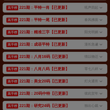
221期：平特一肖【已更新】
吼声四起
高手榜
221期：平特一尾【已更新】
春风拂面
高手榜
221期：精准三字【已更新】
阳光明媚
高手榜
221期：成语平特【已更新】
漫长急遽
高手榜
221期：八肖16码【已更新】
情以物迁
高手榜
221期：八肖八码【已更新】
零七八碎
高手榜
221期：美女20码【已更新】
灯火通宵
高手榜
221期：20码中特【已更新】
彼此贺年
高手榜
221期：研究24码【已更新】
独出心裁
高手榜