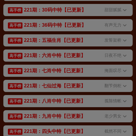
221期：30码中特【已更新】
甜甜腻腻
高手榜
221期：36码中特【已更新】
有声无力
高手榜
221期：五福生肖【已更新】
发誓架桥
高手榜
221期：六肖中特【已更新】
日夜不绝
高手榜
221期：七肖中特【已更新】
掩面叹尽
高手榜
221期：七仙过海【已更新】
翻苄倒柜
高手榜
221期：八肖中特【已更新】
孤陈情帐
高手榜
221期：九肖中特【已更新】
老少男女
高手榜
221期：四头中特【已更新】
截然不同
高手榜